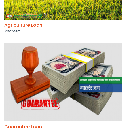
Agriculture Loan
Interest:
Guarantee Loan