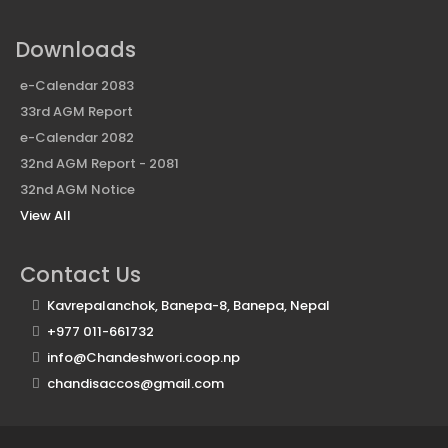
Downloads
e-Calendar 2083
33rd AGM Report
e-Calendar 2082
32nd AGM Report - 2081
32nd AGM Notice
View All
Contact Us
Kavrepalanchok, Banepa-8, Banepa, Nepal
+977 011-661732
info@Chandeshwori.coop.np
chandisaccos@gmail.com