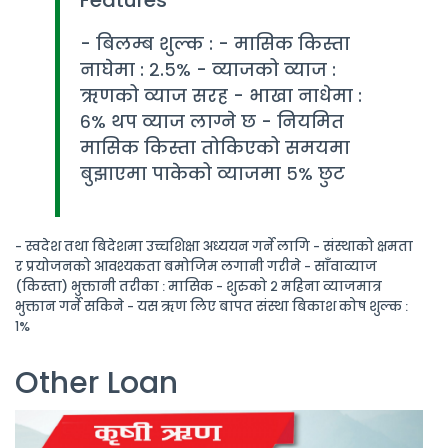
- बिलम्ब शुल्क : - मासिक किस्ता
नाघेमा : २.५% - व्याजको व्याज :
ऋणको व्याज सरह - भाखा नाधेमा :
६% थप व्याज लाग्ने छ - नियमित
मासिक किस्ता तोकिएको समयमा
बुझाएमा पाकेको व्याजमा ५% छुट
- स्वदेश तथा बिदेशमा उच्चशिक्षा अध्ययन गर्ने लागि - संस्थाको क्षमता
र प्रयोजनको आवश्यकता बमोजिम लगानी गरीने - साँवाव्याज
(किस्ता) भुक्तानी तरीका : मासिक - शुरुको २ महिना व्याजमात्र
भुक्तान गर्ने सकिने - यस ऋण लिए बापत संस्था बिकाश कोष शुल्क :
१%
Other Loan