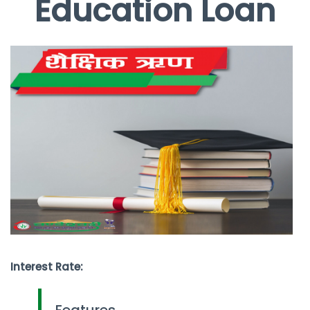
Education Loan
Interest Rate:
Features