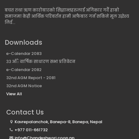
बचत तथा ऋण कारोबारको सिद्धान्तहरुलाई अंगिकार गर्दै हाम्रो
समाजमा केही आर्थिक परिबर्तन हामी आफैबाट गर्न सकिने मूल उद्धेश्य
लिई...
Downloads
e-Calendar 2083
३३ आँै वार्षिक साधारण सभा प्रतिवेदन
e-Calendar 2082
32nd AGM Report - 2081
32nd AGM Notice
View All
Contact Us
Kavrepalanchok, Banepa-8, Banepa, Nepal
+977 011-661732
info@Chandeshwori.coop.np