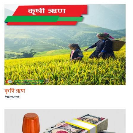
कृषि ऋण
Interest: