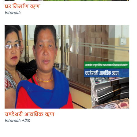
घर निर्माण ऋण
Interest:
चण्डेशरी आवधिक ऋण
Interest: +2%