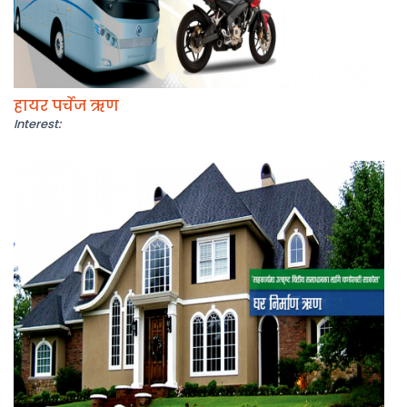
हायर पर्चेज ऋण
Interest: