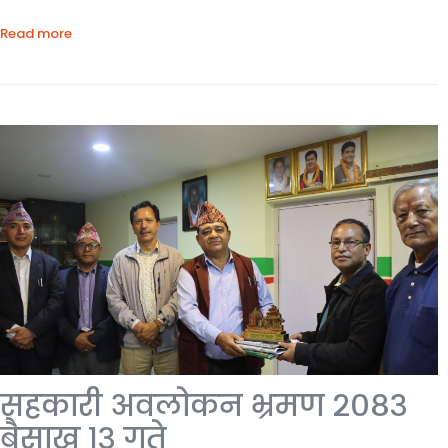
Read more
सहकारी अवलोकन भ्रमण २०८३
बैसाख १३ गते