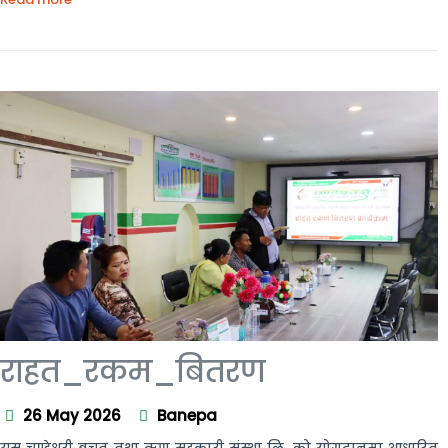
राहत_रकम_बितरण
26 May 2026
Banepa