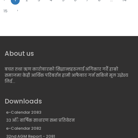
›
15
About us
बचत तथा ऋण कारोबारको सिद्धान्तहरुलाई अंगिकार गर्दै हाम्रो
समाजमा केही आर्थिक परिबर्तन हामी आफैबाट गर्न सकिने मूल उद्धेश्य
लिई...
Downloads
e-Calendar 2083
३३ आँै वार्षिक साधारण सभा प्रतिवेदन
e-Calendar 2082
32nd AGM Report - 2081