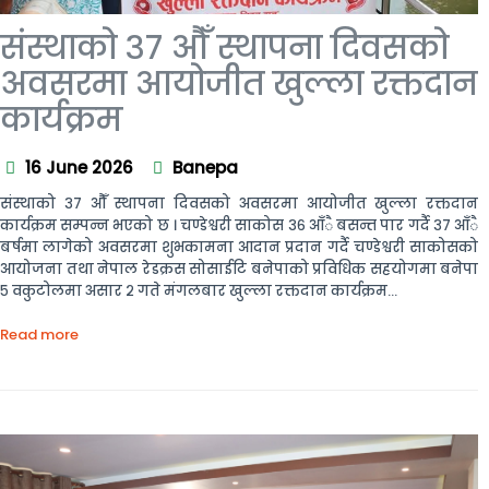
संस्थाको ३७ औँ स्थापना दिवसको
अवसरमा आयोजीत खुल्ला रक्तदान
कार्यक्रम
16 June 2026
Banepa
संस्थाको ३७ औँ स्थापना दिवसको अवसरमा आयोजीत खुल्ला रक्तदान
कार्यक्रम सम्पन्न भएको छ । चण्डेश्वरी साकोस ३६ आँै बसन्त पार गर्दै ३७ आँै
बर्षमा लागेको अवसरमा शुभकामना आदान प्रदान गर्दै चण्डेश्वरी साकोसको
आयोजना तथा नेपाल रेडक्रस सोसाईटि बनेपाको प्रविधिक सहयोगमा बनेपा
५ वकुटोलमा असार २ गते मंगलबार खुल्ला रक्तदान कार्यक्रम...
Read more