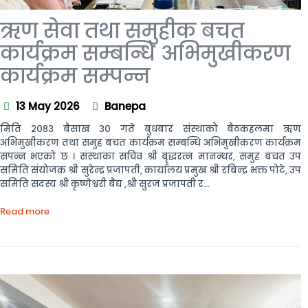
ऋण सेवा तथा समुहीक बचत
कार्यक्रम सम्बन्धि अभिमुखीकरण
कार्यक्रम सम्पन्न
13 May 2026
Banepa
मिति २०८३ बैसाख ३० गते बुधबार संस्थाको बैठकहलमा ऋण
अभिमुखीकरण तथा समुह बचत कार्यक्रम सम्बन्धि अभिमुखीकरण कार्यक्रम
सपन्न भएको छ । संस्थाका सचिव श्री बृद्धरत्न मानन्धर, समुह बचत उप
समिति संयोजक श्री सुरेन्द्र प्रजापती, कार्यालय प्रमुख श्री रबिन्द्र भक्त पोटे, उप
समिति सदस्य श्री कृष्णेश्वरी बैद्य ,श्री सुरज प्रजापती र...
Read more