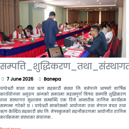
सम्पत्ति_शुद्धिकरण_तथा_संस्थ
7 June 2026
Banepa
चण्डेश्वरी बचत तथा ऋण सहकारी संस्था लि. बनेपाले आफ्नो बार्षिक
कार्ययोजना अनुरुप आजको समयमा महत्वपुर्ण बिषय सम्पत्ति शुद्धिकरण
तथा संस्थागत सुशासन सम्बन्धि एक दिने आन्तरीक तालिम कार्यक्रम
सम्पन्न गरेको छ । चण्डेश्वरी साकोसको आयोजना तथा नेपाल बचत तथा
ऋण केन्द्रिय सहकारी संघ लि. नेफ्स्कुनको सहजीकरणमा आयोजीत तालिम
कार्यक्रममा संस्थाका संचालक...
Read more