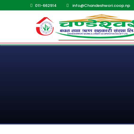
011-662914
info@Chandeshwori.coop.np