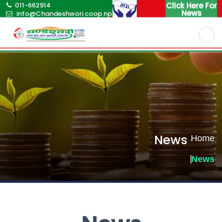
011-662914
Click Here For
News
info@Chandeshwori.coop.np
English
Nepali
News
Home
News