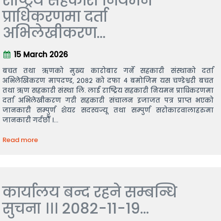
राष्ट्रिय सहकारी नियमन
प्राधिकरणमा दर्ता
अभिलेखीकरण...
15 March 2026
बचत तथा ऋणको मुख्य कारोबार गर्ने सहकारी संस्थाको दर्ता
अभिलेखिकरण मापदण्ड, २०८२ को दफा ४ बमोजिम यस चण्डेश्वरी बचत
तथा ऋण सहकारी संस्था लि. लाई राष्ट्रिय सहकारी नियमन प्राधिकरणमा
दर्ता अभिलेखीकरण गरी सहकारी संचालन इजाजत पत्र प्राप्त भएको
जानकारी सम्पुर्ण शेयर सदस्यज्यू तथा सम्पुर्ण सरोकारवालाहरुमा
जानकारी गर्दछौँ ।...
Read more
कार्यालय बन्द रहने सम्बन्धि
सुचना ।।। 2082-11-19...