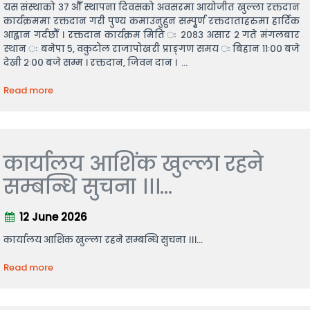
यस संस्थाको ३७ औँ स्थापना दिवसको अवसरमा आयोजीत खुल्ला रक्तदान
कार्यक्रममा रक्तदान गरी पुण्य कमाउनुहुन सम्पुृर्ण रक्तदाताहरुमा हार्दिक
आह्वान गर्दछौँ । रक्तदान कार्यक्रम मिति ः २०८३ असार २ गते मंगलबार
स्थान ः बनेपा ५, वकुटोल राजापोखरी प्राङ्गण समय ः बिहान ११ः०० बजे
देखी २ः०० बजे सम्म । रक्तदान, जिवन दान । ...
Read more
कार्यालय आशिंक खुल्ला रहने
सम्बन्धि सुचना ।।।...
12 June 2026
कार्यालय आशिंक खुल्ला रहने सम्बन्धि सुचना ।।।...
Read more